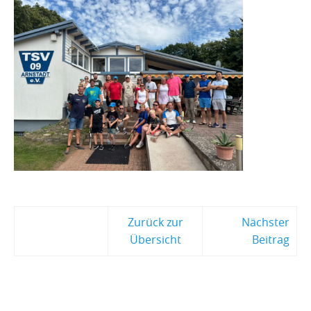
Zurück zur
Nächster
Übersicht
Beitrag