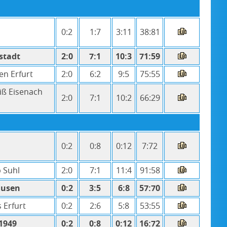
0:2
1:7
3:11
38:81
stadt
2:0
7:1
10:3
71:59
en Erfurt
2:0
6:2
9:5
75:55
iß Eisenach
2:0
7:1
10:2
66:29
0:2
0:8
0:12
7:72
b Suhl
2:0
7:1
11:4
91:58
ausen
0:2
3:5
6:8
57:70
 Erfurt
0:2
2:6
5:8
53:55
 1949
0:2
0:8
0:12
16:72