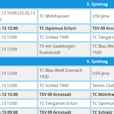
5. Spieltag
.13 10:00 (25.05.13
TC Mühlhausen
USV Jena
)
.13 13:00
TC Optimus Erfurt
TSV 09 Arn
.13 13:00
TC Schleiz 1949
TC Tiergart
TV Am Saalebogen
TC Blau We
.13 13:00
Rudolstadt
1920
6. Spieltag
TC Blau Weiß Eisenach
.13 13:00
USV Jena
1920
.13 13:00
TC Schleiz 1949
Tennis Clu
.13 13:00
TSV 09 Arnstadt
TC Mühlh
.13 13:00
TC Tiergarten Erfurt
TC Optimus
.13 09:00
TSV 09 Arnstadt
TC Schleiz