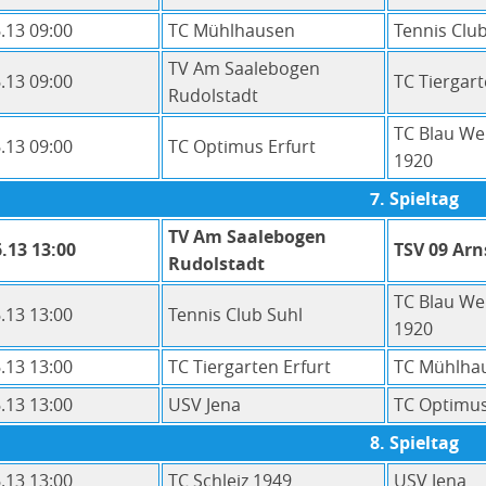
.13 09:00
TC Mühlhausen
Tennis Clu
TV Am Saalebogen
.13 09:00
TC Tiergart
Rudolstadt
TC Blau We
.13 09:00
TC Optimus Erfurt
1920
7. Spieltag
TV Am Saalebogen
.13 13:00
TSV 09 Arn
Rudolstadt
TC Blau We
.13 13:00
Tennis Club Suhl
1920
.13 13:00
TC Tiergarten Erfurt
TC Mühlha
.13 13:00
USV Jena
TC Optimus
8. Spieltag
.13 13:00
TC Schleiz 1949
USV Jena