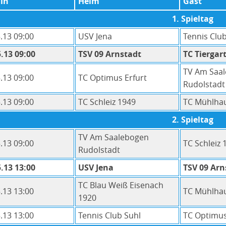
in
Heim
Gast
1. Spieltag
.13 09:00
USV Jena
Tennis Clu
.13 09:00
TSV 09 Arnstadt
TC Tiergar
TV Am Saa
.13 09:00
TC Optimus Erfurt
Rudolstadt
.13 09:00
TC Schleiz 1949
TC Mühlha
2. Spieltag
TV Am Saalebogen
.13 09:00
TC Schleiz 
Rudolstadt
.13 13:00
USV Jena
TSV 09 Arn
TC Blau Weiß Eisenach
.13 13:00
TC Mühlha
1920
.13 13:00
Tennis Club Suhl
TC Optimus