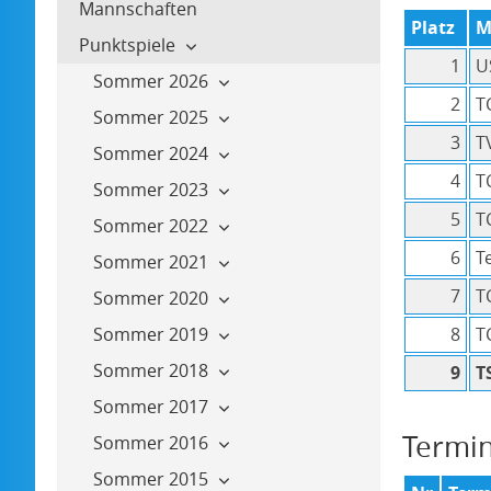
Mannschaften
Platz
M
Punktspiele
1
U
Sommer 2026
2
T
Sommer 2025
3
T
Sommer 2024
4
T
Sommer 2023
5
T
Sommer 2022
6
T
Sommer 2021
7
T
Sommer 2020
Sommer 2019
8
T
Sommer 2018
9
T
Sommer 2017
Termi
Sommer 2016
Sommer 2015