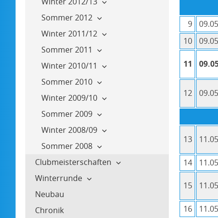
Winter 2012/13
Sommer 2012
9
09.05
Winter 2011/12
10
09.05
Sommer 2011
11
09.05
Winter 2010/11
Sommer 2010
12
09.05
Winter 2009/10
Sommer 2009
Winter 2008/09
13
11.05
Sommer 2008
Clubmeisterschaften
14
11.05
Winterrunde
15
11.05
Neubau
16
11.05
Chronik