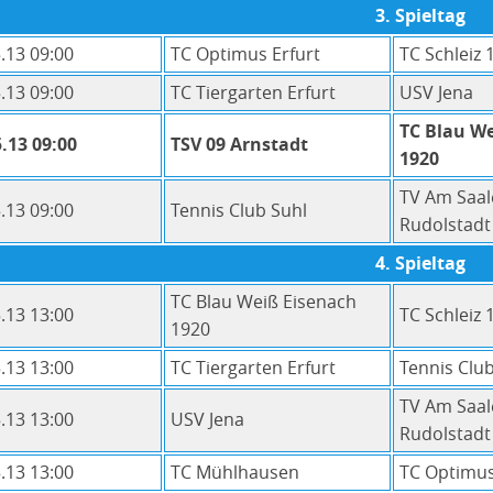
3. Spieltag
.13 09:00
TC Optimus Erfurt
TC Schleiz 
.13 09:00
TC Tiergarten Erfurt
USV Jena
TC Blau W
.13 09:00
TSV 09 Arnstadt
1920
TV Am Saa
.13 09:00
Tennis Club Suhl
Rudolstadt
4. Spieltag
TC Blau Weiß Eisenach
.13 13:00
TC Schleiz 
1920
.13 13:00
TC Tiergarten Erfurt
Tennis Clu
TV Am Saa
.13 13:00
USV Jena
Rudolstadt
.13 13:00
TC Mühlhausen
TC Optimus