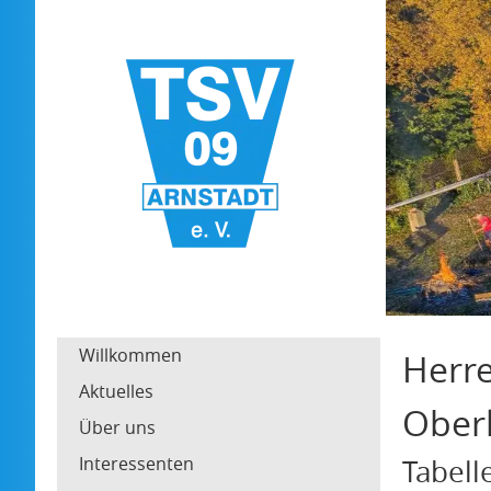
Willkommen
Herr
Aktuelles
Oberl
Über uns
Interessenten
Tabell