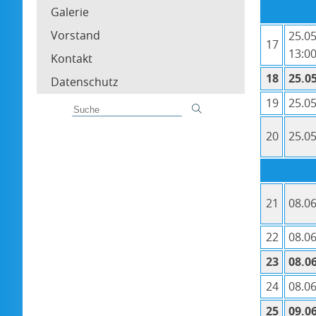
Galerie
Vorstand
25.05
17
13:00
Kontakt
18
25.05
Datenschutz
19
25.05
20
25.05
21
08.06
22
08.06
23
08.06
24
08.06
25
09.06