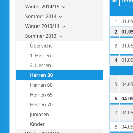
Nr
Term
Winter 2014/15
Sommer 2014
1
01.05
Winter 2013/14
2
01.05
Sommer 2013
Übersicht
3
01.05
1. Herren
4
01.05
2. Herren
Herren 30
5
04.05
Herren 60
Herren 65
6
04.05
Herren 70
7
04.05
Junioren
Kinder
8
04.05