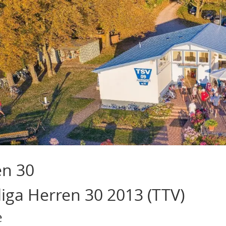
en 30
iga Herren 30 2013 (TTV)
e