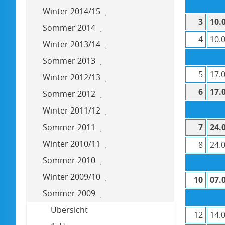
Winter 2014/15
3
10.
Sommer 2014
4
10.
Winter 2013/14
Sommer 2013
5
17.
Winter 2012/13
6
17.
Sommer 2012
Winter 2011/12
Sommer 2011
7
24.
Winter 2010/11
8
24.
Sommer 2010
Winter 2009/10
10
07.
Sommer 2009
Übersicht
12
14.