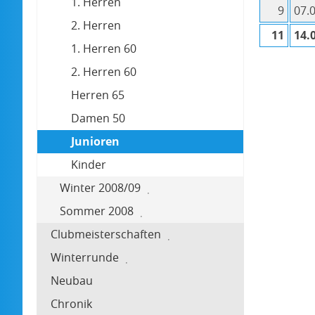
1. Herren
9
07.
2. Herren
11
14.
1. Herren 60
2. Herren 60
Herren 65
Damen 50
Junioren
Kinder
Winter 2008/09
Sommer 2008
Clubmeisterschaften
Winterrunde
Neubau
Chronik