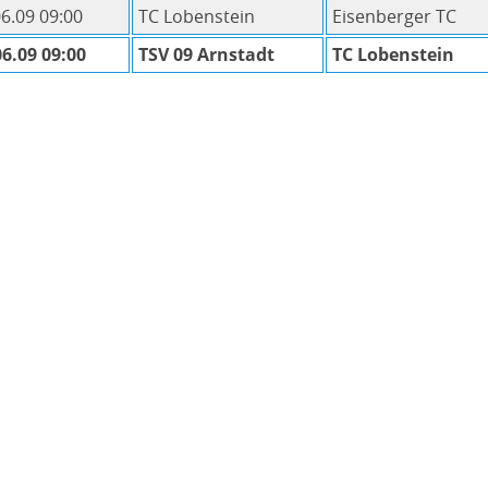
06.09 09:00
TC Lobenstein
Eisenberger TC
06.09 09:00
TSV 09 Arnstadt
TC Lobenstein