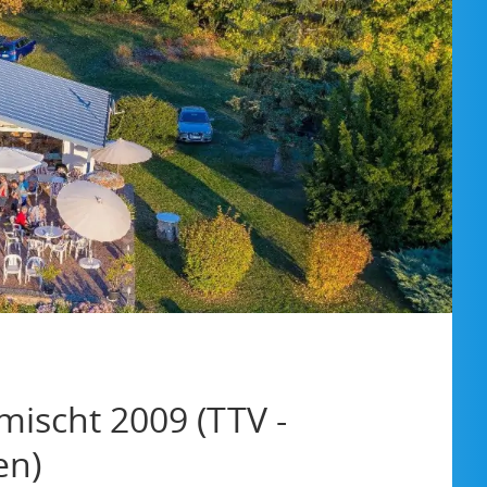
ischt 2009 (TTV -
en)