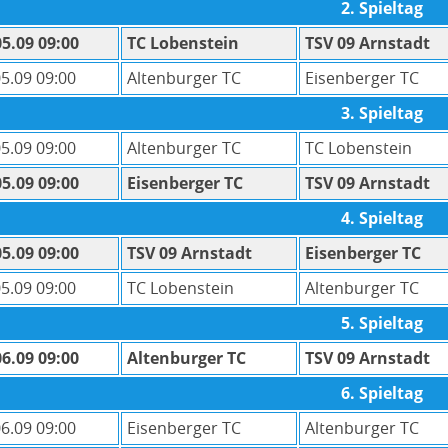
2. Spieltag
05.09 09:00
TC Lobenstein
TSV 09 Arnstadt
05.09 09:00
Altenburger TC
Eisenberger TC
3. Spieltag
05.09 09:00
Altenburger TC
TC Lobenstein
05.09 09:00
Eisenberger TC
TSV 09 Arnstadt
4. Spieltag
05.09 09:00
TSV 09 Arnstadt
Eisenberger TC
05.09 09:00
TC Lobenstein
Altenburger TC
5. Spieltag
06.09 09:00
Altenburger TC
TSV 09 Arnstadt
6. Spieltag
06.09 09:00
Eisenberger TC
Altenburger TC