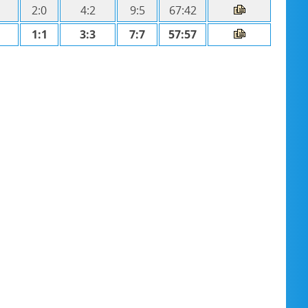
2:0
4:2
9:5
67:42
1:1
3:3
7:7
57:57