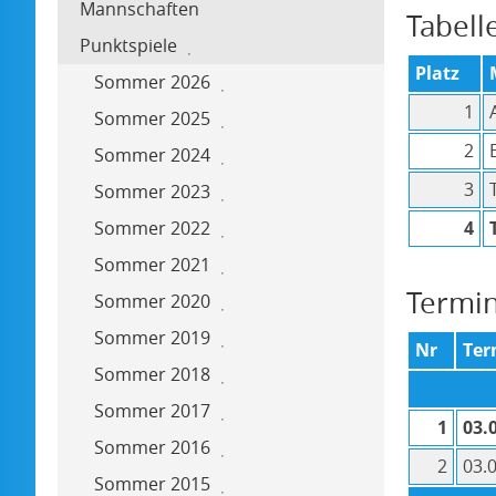
Mannschaften
Tabell
Punktspiele
Platz
Sommer 2026
1
Sommer 2025
2
Sommer 2024
3
Sommer 2023
Sommer 2022
4
Sommer 2021
Termi
Sommer 2020
Sommer 2019
Nr
Ter
Sommer 2018
Sommer 2017
1
03.
Sommer 2016
2
03.
Sommer 2015