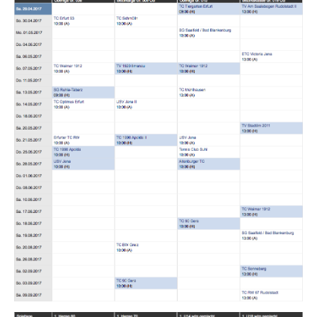
Mannschaften
Punktspiele
Sommer 2026
Sommer 2025
Sommer 2024
Sommer 2023
Sommer 2022
Sommer 2021
Sommer 2020
Sommer 2019
Sommer 2018
Übersicht
Damen
1. Herren