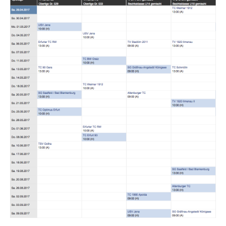
2. Herren
3. Herren
Herren 30
Herren 40
Herren 60
Herren 70
U18
U14
Sommer 2017
Sommer 2016
Sommer 2015
Winter 2014/15
Sommer 2014