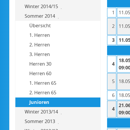
Winter 2014/15
1
11.05
Sommer 2014
Übersicht
2
11.05
1. Herren
3
11.05
2. Herren
3. Herren
18.05
Herren 30
4
09:00
Herren 60
5
18.05
1. Herren 65
2. Herren 65
6
18.05
Junioren
21.06
4
Winter 2013/14
09:00
Sommer 2013