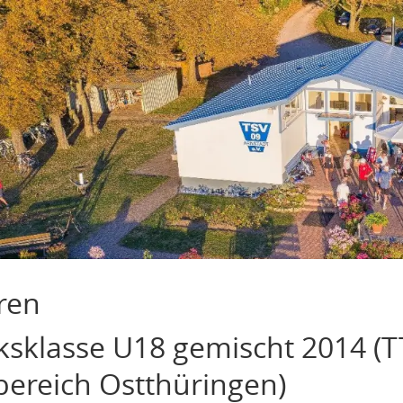
ren
ksklasse U18 gemischt 2014 (T
bereich Ostthüringen)