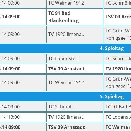
.14 09:00
TC Weimar 1912
TC Schmöll
TC 91 Bad
.14 09:00
TSV 09 Arn
Blankenburg
TC Grün-W
.14 09:00
TV 1920 Ilmenau
Königsee ´
4. Spieltag
.14 09:00
TC Lobenstein
TC Schmöll
.14 09:00
TSV 09 Arnstadt
TV 1920 Il
TC Grün-W
.14 09:00
TC Weimar 1912
Königsee ´
5. Spieltag
.14 09:00
TC Schmölln
TC 91 Bad 
.14 13:00
TV 1920 Ilmenau
TC Lobenst
.14 09:00
TSV 09 Arnstadt
TC Weimar