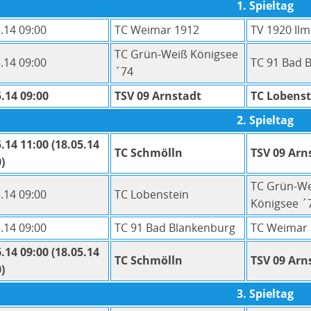
1. Spieltag
.14 09:00
TC Weimar 1912
TV 1920 Il
TC Grün-Weiß Königsee
.14 09:00
TC 91 Bad 
´74
.14 09:00
TSV 09 Arnstadt
TC Lobenst
2. Spieltag
.14 11:00 (18.05.14
TC Schmölln
TSV 09 Arn
)
TC Grün-W
.14 09:00
TC Lobenstein
Königsee ´
.14 09:00
TC 91 Bad Blankenburg
TC Weimar
.14 09:00 (18.05.14
TC Schmölln
TSV 09 Arn
)
3. Spieltag