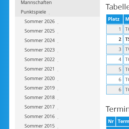
Mannschaften
Tabell
Punktspiele
Platz
M
Sommer 2026
1
T
Sommer 2025
2
T
Sommer 2024
3
T
Sommer 2023
Sommer 2022
4
T
Sommer 2021
5
T
Sommer 2020
6
T
Sommer 2019
6
T
Sommer 2018
Sommer 2017
Termi
Sommer 2016
Nr
Term
Sommer 2015