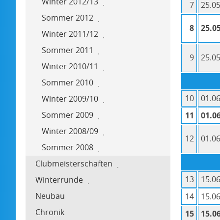
Winter 2012/13
7
25.05
Sommer 2012
8
25.05
Winter 2011/12
Sommer 2011
9
25.05
Winter 2010/11
Sommer 2010
10
01.06
Winter 2009/10
Sommer 2009
11
01.06
Winter 2008/09
12
01.06
Sommer 2008
Clubmeisterschaften
13
15.06
Winterrunde
Neubau
14
15.06
Chronik
15
15.06