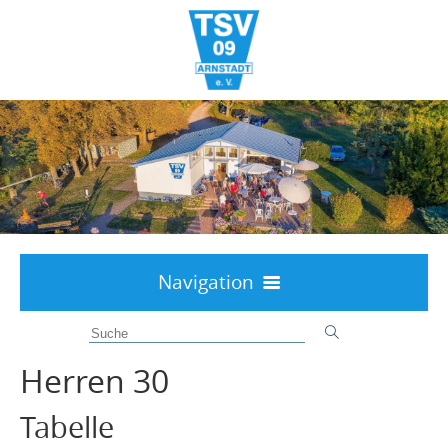
Navigation
Willkommen
Aktuelles
Herren 30
Über uns
Tabelle
Interessenten