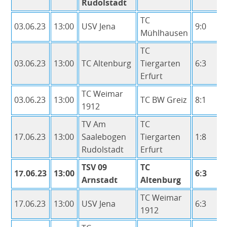
Rudolstadt
TC
03.06.23
13:00
USV Jena
9:0
Mühlhausen
TC
03.06.23
13:00
TC Altenburg
Tiergarten
6:3
Erfurt
TC Weimar
03.06.23
13:00
TC BW Greiz
8:1
1912
TV Am
TC
17.06.23
13:00
Saalebogen
Tiergarten
1:8
Rudolstadt
Erfurt
TSV 09
TC
17.06.23
13:00
6:3
Arnstadt
Altenburg
TC Weimar
17.06.23
13:00
USV Jena
6:3
1912