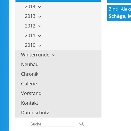
2014
Zintl, Ale
2013
Schäge, M
2012
2011
2010
Winterrunde
Neubau
Chronik
Galerie
Vorstand
Kontakt
Datenschutz