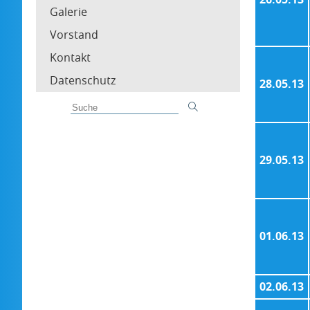
Galerie
Vorstand
Kontakt
Datenschutz
28.05.13
29.05.13
01.06.13
02.06.13