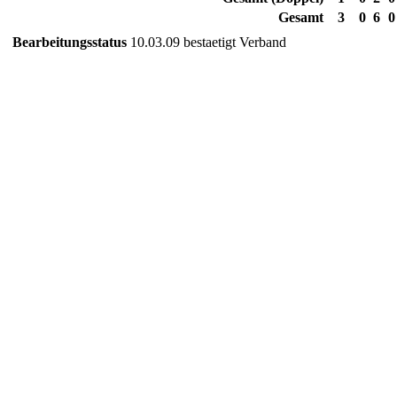
Gesamt
3
0
6
0
Bearbeitungsstatus
10.03.09 bestaetigt Verband