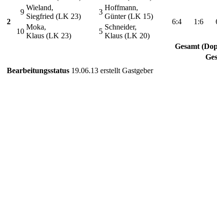
Wieland,
Hoffmann,
9
3
Siegfried (LK 23)
Günter (LK 15)
2
6:4
1:6
Moka,
Schneider,
10
5
Klaus (LK 23)
Klaus (LK 20)
Gesamt (Dop
Ge
Bearbeitungsstatus
19.06.13 erstellt Gastgeber