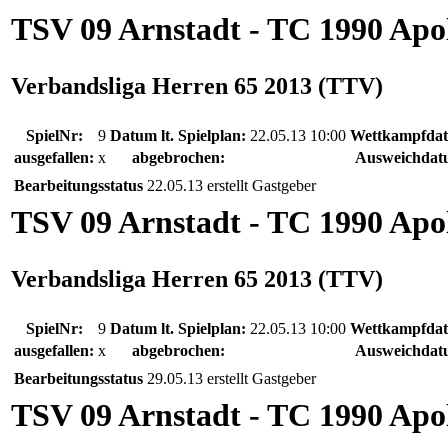
TSV 09 Arnstadt - TC 1990 Apo
Verbandsliga Herren 65 2013 (TTV)
SpielNr:
9
Datum lt. Spielplan:
22.05.13 10:00
Wettkampfda
ausgefallen:
x
abgebrochen:
Ausweichdat
Bearbeitungsstatus
22.05.13 erstellt Gastgeber
TSV 09 Arnstadt - TC 1990 Apo
Verbandsliga Herren 65 2013 (TTV)
SpielNr:
9
Datum lt. Spielplan:
22.05.13 10:00
Wettkampfda
ausgefallen:
x
abgebrochen:
Ausweichdat
Bearbeitungsstatus
29.05.13 erstellt Gastgeber
TSV 09 Arnstadt - TC 1990 Apo