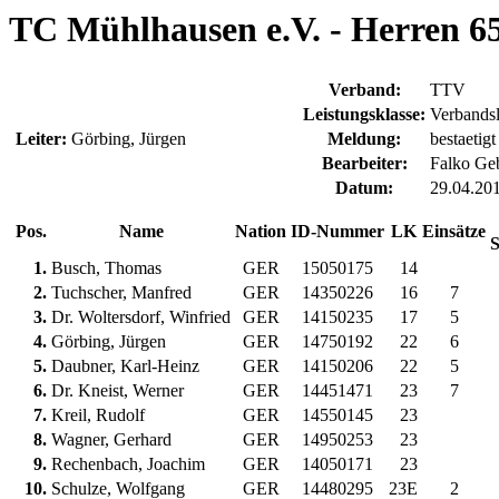
TC Mühlhausen e.V. - Herren 65
Verband:
TTV
Leistungsklasse:
Verbandsl
Leiter:
Görbing, Jürgen
Meldung:
bestaetigt
Bearbeiter:
Falko Ge
Datum:
29.04.20
Pos.
Name
Nation
ID-Nummer
LK
Einsätze
S
1.
Busch, Thomas
GER
15050175
14
2.
Tuchscher, Manfred
GER
14350226
16
7
3.
Dr. Woltersdorf, Winfried
GER
14150235
17
5
4.
Görbing, Jürgen
GER
14750192
22
6
5.
Daubner, Karl-Heinz
GER
14150206
22
5
6.
Dr. Kneist, Werner
GER
14451471
23
7
7.
Kreil, Rudolf
GER
14550145
23
8.
Wagner, Gerhard
GER
14950253
23
9.
Rechenbach, Joachim
GER
14050171
23
10.
Schulze, Wolfgang
GER
14480295
23E
2