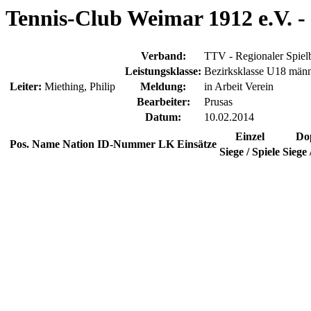
Tennis-Club Weimar 1912 e.V. - 
Verband:
TTV - Regionaler Spiel
Leistungsklasse:
Bezirksklasse U18 männ
Leiter:
Miething, Philip
Meldung:
in Arbeit Verein
Bearbeiter:
Prusas
Datum:
10.02.2014
Einzel
Do
Pos.
Name
Nation
ID-Nummer
LK
Einsätze
Siege / Spiele
Siege 