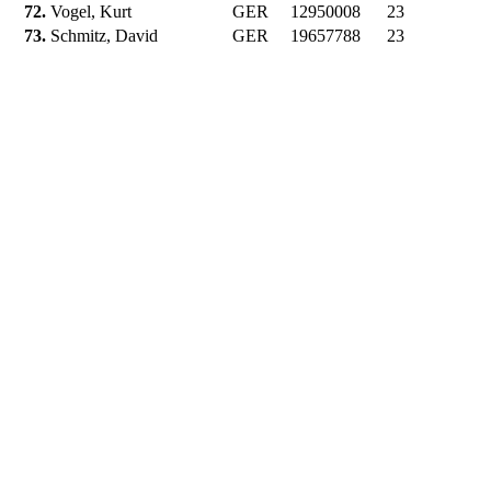
72.
Vogel, Kurt
GER
12950008
23
73.
Schmitz, David
GER
19657788
23